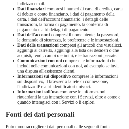
indirizzo email.
Dati finanziari
compresi i numeri di carta di credito, carta
di debito e conto finanziario, i dati di pagamento della
carta, i dati dell'account finanziario, i dettagli delle
transazioni, la forma di pagamento, la conferma di
pagamento e altri dettagli di pagamento.
Dati dell'account
compresi il nome utente, la password,
le domande di sicurezza, le preferenze e le impostazioni.
Dati delle transazioni
compresi gli articoli che visualizzi,
aggiungi al carrello, aggiungi alla lista dei desideri o che
acquisti, rendi, cambi o elimini, e le transazioni passate.
Comunicazioni con noi
comprese le informazioni che
includi nelle comunicazioni con noi, ad esempio se invii
una disputa all'assistenza clienti.
Informazioni sul dispositivo
comprese le informazioni
sul dispositivo, il browser o la rete di connessione,
l'indirizzo IP e altri identificatori univoci.
Informazioni sull’uso
comprese le informazioni
riguardanti la tua interazione con i Servizi, oltre a come e
quando interagisci con i Servizi o li esplori.
Fonti dei dati personali
Potremmo raccogliere i dati personali dalle seguenti fonti: