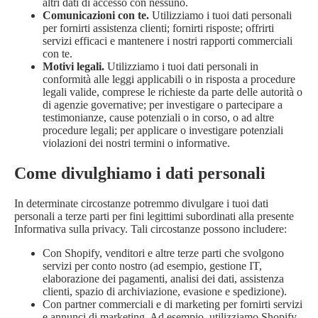
altri dati di accesso con nessuno.
Comunicazioni con te.
Utilizziamo i tuoi dati personali
per fornirti assistenza clienti; fornirti risposte; offrirti
servizi efficaci e mantenere i nostri rapporti commerciali
con te.
Motivi legali.
Utilizziamo i tuoi dati personali in
conformità alle leggi applicabili o in risposta a procedure
legali valide, comprese le richieste da parte delle autorità o
di agenzie governative; per investigare o partecipare a
testimonianze, cause potenziali o in corso, o ad altre
procedure legali; per applicare o investigare potenziali
violazioni dei nostri termini o informative.
Come divulghiamo i dati personali
In determinate circostanze potremmo divulgare i tuoi dati
personali a terze parti per fini legittimi subordinati alla presente
Informativa sulla privacy. Tali circostanze possono includere:
Con Shopify, venditori e altre terze parti che svolgono
servizi per conto nostro (ad esempio, gestione IT,
elaborazione dei pagamenti, analisi dei dati, assistenza
clienti, spazio di archiviazione, evasione e spedizione).
Con partner commerciali e di marketing per fornirti servizi
e annunci di marketing. Ad esempio, utilizziamo Shopify