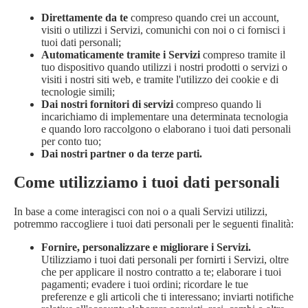
Direttamente da te
compreso quando crei un account,
visiti o utilizzi i Servizi, comunichi con noi o ci fornisci i
tuoi dati personali;
Automaticamente tramite i Servizi
compreso tramite il
tuo dispositivo quando utilizzi i nostri prodotti o servizi o
visiti i nostri siti web, e tramite l'utilizzo dei cookie e di
tecnologie simili;
Dai nostri fornitori di servizi
compreso quando li
incarichiamo di implementare una determinata tecnologia
e quando loro raccolgono o elaborano i tuoi dati personali
per conto tuo;
Dai nostri partner o da terze parti.
Come utilizziamo i tuoi dati personali
In base a come interagisci con noi o a quali Servizi utilizzi,
potremmo raccogliere i tuoi dati personali per le seguenti finalità:
Fornire, personalizzare e migliorare i Servizi.
Utilizziamo i tuoi dati personali per fornirti i Servizi, oltre
che per applicare il nostro contratto a te; elaborare i tuoi
pagamenti; evadere i tuoi ordini; ricordare le tue
preferenze e gli articoli che ti interessano; inviarti notifiche