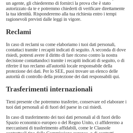
un agente, gli chiederemo di fornirci la prova che è stato
autorizzato da te e potremmo chiederti di verificare direttamente
la tua identità. Risponderemo alla tua richiesta entro i tempi
ragionevoli previsti dalle leggi in vigore.
Reclami
In caso di reclami su come elaboriamo i tuoi dati personali,
contattaci tramite i recapiti indicati di seguito. A seconda di dove
risiedi, potresti avere il diritto di fare ricorso contro la nostra
decisione contattandoci tramite i recapiti indicati di seguito, o di
riferire il tuo reclamo all'autorità locale responsabile della
protezione dei dati. Per lo SEE, puoi trovare un elenco delle
autorità di controllo della protezione dei dati responsabili
qui
.
Trasferimenti internazionali
Tieni presente che potremmo trasferire, conservare ed elaborare i
tuoi dati personali al di fuori del paese in cui risiedi.
In caso di trasferimento dei tuoi dati personali al di fuori dello
Spazio economico europeo o del Regno Unito, ci affideremo a
meccanismi di trasferimento affidabili, come le Clausole