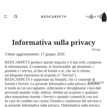
Total
Home Page
artico
nel
carrell
0
Informativa sulla privacy
Shop
Ultimo aggiornamento: 17 giugno 2026
REDCARPETS gestisce questo negozio e il sito web, comprese
le informazioni, il contenuto, le funzionalità, gli strumenti, i
prodotti e i servizi, al fine di fornire a te, che sei il cliente,
un'adeguata esperienza di acquisto (i "Servizi").
REDCARPETS è supportato da Shopify, che ci consente di
Collezioni
fornirti i Servizi. La presente Informativa sulla privacy descrive
il modo in cui raccogliamo, utilizziamo e divulghiamo i tuoi dati
personali quando visiti, utilizzi, effettui un acquisto o qualsiasi
altra transazione tramite i Servizi o quando comunichi con noi.
In caso di conflitto tra i nostri Termini e condizioni del servizio e
la presente Informativa sulla privacy, l'Informativa sulla privacy