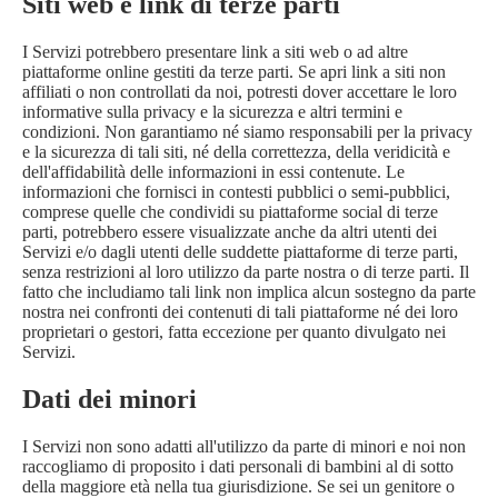
Siti web e link di terze parti
I Servizi potrebbero presentare link a siti web o ad altre
piattaforme online gestiti da terze parti. Se apri link a siti non
affiliati o non controllati da noi, potresti dover accettare le loro
informative sulla privacy e la sicurezza e altri termini e
condizioni. Non garantiamo né siamo responsabili per la privacy
e la sicurezza di tali siti, né della correttezza, della veridicità e
dell'affidabilità delle informazioni in essi contenute. Le
informazioni che fornisci in contesti pubblici o semi-pubblici,
comprese quelle che condividi su piattaforme social di terze
parti, potrebbero essere visualizzate anche da altri utenti dei
Servizi e/o dagli utenti delle suddette piattaforme di terze parti,
senza restrizioni al loro utilizzo da parte nostra o di terze parti. Il
fatto che includiamo tali link non implica alcun sostegno da parte
nostra nei confronti dei contenuti di tali piattaforme né dei loro
proprietari o gestori, fatta eccezione per quanto divulgato nei
Servizi.
Dati dei minori
I Servizi non sono adatti all'utilizzo da parte di minori e noi non
raccogliamo di proposito i dati personali di bambini al di sotto
della maggiore età nella tua giurisdizione. Se sei un genitore o