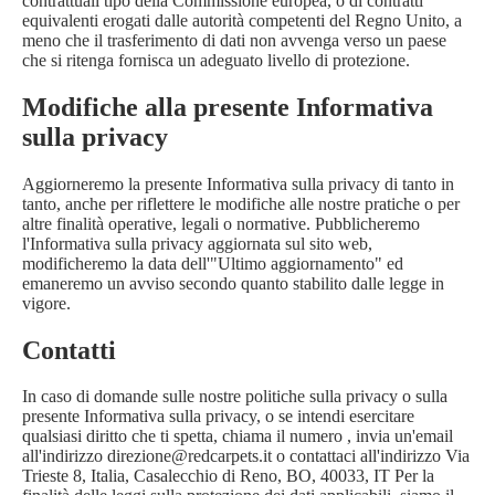
contrattuali tipo della Commissione europea, o di contratti
equivalenti erogati dalle autorità competenti del Regno Unito, a
meno che il trasferimento di dati non avvenga verso un paese
che si ritenga fornisca un adeguato livello di protezione.
Modifiche alla presente Informativa
sulla privacy
Aggiorneremo la presente Informativa sulla privacy di tanto in
tanto, anche per riflettere le modifiche alle nostre pratiche o per
altre finalità operative, legali o normative. Pubblicheremo
l'Informativa sulla privacy aggiornata sul sito web,
modificheremo la data dell'"Ultimo aggiornamento" ed
emaneremo un avviso secondo quanto stabilito dalle legge in
vigore.
Contatti
In caso di domande sulle nostre politiche sulla privacy o sulla
presente Informativa sulla privacy, o se intendi esercitare
qualsiasi diritto che ti spetta, chiama il numero , invia un'email
all'indirizzo direzione@redcarpets.it o contattaci all'indirizzo Via
Trieste 8, Italia, Casalecchio di Reno, BO, 40033, IT Per la