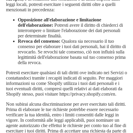
leggi locali, potresti esercitare i seguenti diritti oltre a quelli
menzionati in precedenza:
Opposizione all'elaborazione e limitazione
dell'elaborazione:
Potresti avere il diritto di chiederci di
interrompere o limitare l'elaborazione dei dati personali
per determinate finalità.
Revoca del consenso:
Qualora sia necessario il tuo
consenso per elaborare i tuoi dati personali, hai il diritto di
revocarlo. Se revochi tale consenso, ciò non influirà sulla
legittimità dell'elaborazione basata sul tuo consenso prima
della revoca.
Potresti esercitare qualsiasi di tali diritti ove indicato nei Servizi o
contattandoci tramite i recapiti indicati di seguito. Per maggiori
informazioni su come Shopify utilizza i tuoi dati personali e i
tuoi eventuali diritti, compresi quelli relativi ai dati elaborati da
Shopify stesso, puoi visitare https://privacy.shopify.com/en.
Non subirai alcuna discriminazione per aver esercitato tali diritti.
Prima di elaborare le tue richieste potrebbe essere necessario
verificare la tua identità, entro i limiti consentiti dalle leggi in
vigore. In conformità alle leggi applicabili, puoi nominare un
agente autorizzato che effettui le richieste per conto tuo al fine di
esercitare i tuoi diritti. Prima di accettare una richiesta da parte di