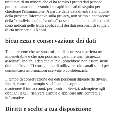
un tutore di un minore che ci ha fornito i propri dati personali,
puoi contattarci utilizzando i recapiti indicati di seguito per
chiederne l'eliminazione. A partire dalla data di entrata in vigore
della presente Informativa sulla privacy, non siamo a conoscenza
della "condivisione" o "vendita" (a seconda di come tali termini
sono indicati nelle leggi applicabili) dei dati personali di soggetti
di età inferiore ai 16 anni.
Sicurezza e conservazione dei dati
Tieni presente che nessuna misura di sicurezza è perfetta né
impenetrabile e che non possiamo garantire una "sicurezza
assoluta". Inoltre, i dati che ci invii potrebbero non essere sicuri
durante l'invio. Ti consigliamo di utilizzare solo canali sicuri per
comunicarci informazioni riservate o confidenziali.
Il tempo di conservazione dei dati personali dipende da diversi
fattori, come ad esempio se abbiamo bisogno di tali dati per
mantenere il tuo account, per fornirti i Servizi, adempiere agli
obblighi legali, risolvere dispute o applicare altri contratti e
informative.
Diritti e scelte a tua disposizione