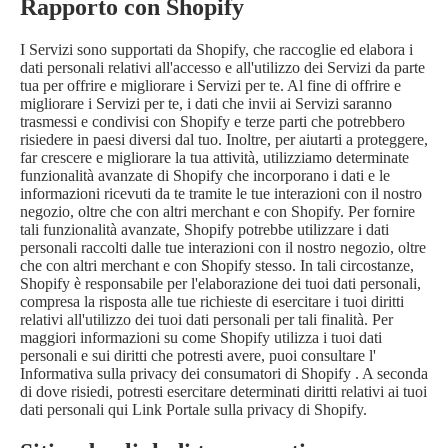
Rapporto con Shopify
I Servizi sono supportati da Shopify, che raccoglie ed elabora i
dati personali relativi all'accesso e all'utilizzo dei Servizi da parte
tua per offrire e migliorare i Servizi per te. Al fine di offrire e
migliorare i Servizi per te, i dati che invii ai Servizi saranno
trasmessi e condivisi con Shopify e terze parti che potrebbero
risiedere in paesi diversi dal tuo. Inoltre, per aiutarti a proteggere,
far crescere e migliorare la tua attività, utilizziamo determinate
funzionalità avanzate di Shopify che incorporano i dati e le
informazioni ricevuti da te tramite le tue interazioni con il nostro
negozio, oltre che con altri merchant e con Shopify. Per fornire
tali funzionalità avanzate, Shopify potrebbe utilizzare i dati
personali raccolti dalle tue interazioni con il nostro negozio, oltre
che con altri merchant e con Shopify stesso. In tali circostanze,
Shopify è responsabile per l'elaborazione dei tuoi dati personali,
compresa la risposta alle tue richieste di esercitare i tuoi diritti
relativi all'utilizzo dei tuoi dati personali per tali finalità. Per
maggiori informazioni su come Shopify utilizza i tuoi dati
personali e sui diritti che potresti avere, puoi consultare l'
Informativa sulla privacy dei consumatori di Shopify
. A seconda
di dove risiedi, potresti esercitare determinati diritti relativi ai tuoi
dati personali qui
Link Portale sulla privacy di Shopify
.