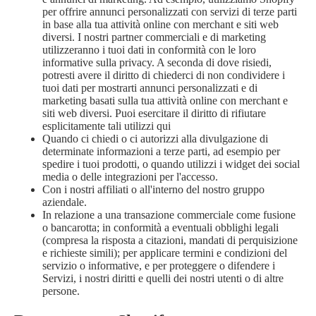
per offrire annunci personalizzati con servizi di terze parti
in base alla tua attività online con merchant e siti web
diversi. I nostri partner commerciali e di marketing
utilizzeranno i tuoi dati in conformità con le loro
informative sulla privacy. A seconda di dove risiedi,
potresti avere il diritto di chiederci di non condividere i
tuoi dati per mostrarti annunci personalizzati e di
marketing basati sulla tua attività online con merchant e
siti web diversi. Puoi esercitare il diritto di rifiutare
esplicitamente tali utilizzi
qui
Quando ci chiedi o ci autorizzi alla divulgazione di
determinate informazioni a terze parti, ad esempio per
spedire i tuoi prodotti, o quando utilizzi i widget dei social
media o delle integrazioni per l'accesso.
Con i nostri affiliati o all'interno del nostro gruppo
aziendale.
In relazione a una transazione commerciale come fusione
o bancarotta; in conformità a eventuali obblighi legali
(compresa la risposta a citazioni, mandati di perquisizione
e richieste simili); per applicare termini e condizioni del
servizio o informative, e per proteggere o difendere i
Servizi, i nostri diritti e quelli dei nostri utenti o di altre
persone.