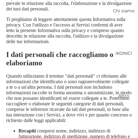
prevale in relazione alla raccolta, l'elaborazione e la divulgazione
dei tuoi dati personali.
Chi siamo
Ti preghiamo di leggere attentamente questa Informativa sulla
privacy. Con l'utilizzo e l'accesso ai Servizi confermi di aver
letto la presente Informativa sulla privacy e compreso quanto
descritto in relazione alla raccolta, l'utilizzo e la divulgazione
delle tue informazioni.
IKONICI
I dati personali che raccogliamo o
elaboriamo
Quando utilizziamo il termine "dati personali" ci riferiamo alle
informazioni che identificano o sono ragionevolmente collegate
a te o a un'altra persona. I dati personali non includono
informazioni raccolte in forma anonima o anonimizzate, in modo
Altro
che non possano identificarti né essere collegate a te. Potremmo
raccogliere o elaborare le seguenti categorie di dati personali,
comprese le inferenze ricavate da tali dati personali, in base alla
tua interazione con i Servizi, a dove vivi e per quanto concesso o
richiesto dalle leggi applicabili:
Recapiti
compresi nome, indirizzo, indirizzo di
fatturazione, indirizzo di spedizione, numero di telefono e